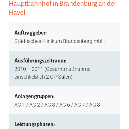
Hauptbahnhof in Brandenburg an der
Havel
Auftraggeber:
Städtisches Klinikum Brandenburg mbH
Ausführungszeitraum:
2010 – 2011 (Gesamtmaßnahme
einschließlich 2 OP-Sälen)
Anlagengruppen:
AG 1 / AG 2 / AG 3 / AG 6 / AG 7 / AG 8
Leistungsphasen: