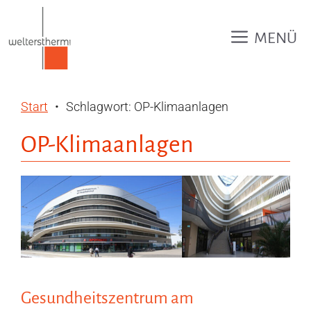
Zum
Inhalt
MENÜ
springen
Start
Schlagwort: OP-Klimaanlagen
OP-Klimaanlagen
Gesundheitszentrum am