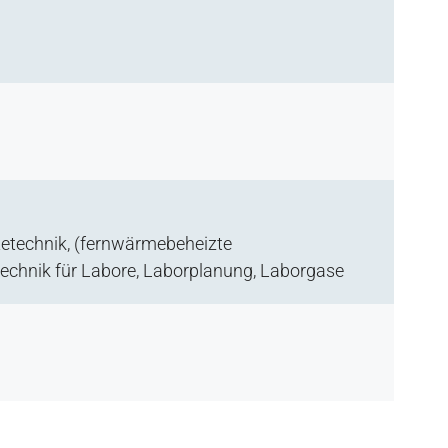
ltetechnik, (fernwärmebeheizte
echnik für Labore, Laborplanung, Laborgase