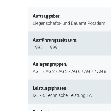
Auftraggeber:
Liegenschafts- und Bauamt Potsdam
Ausführungszeitraum:
1995 – 1999
Anlagengruppen:
AG 1 / AG 2 / AG 3 / AG 6 / AG 7 / AG 8
Leistungsphasen:
IX 1-8, Technische Leistung TA