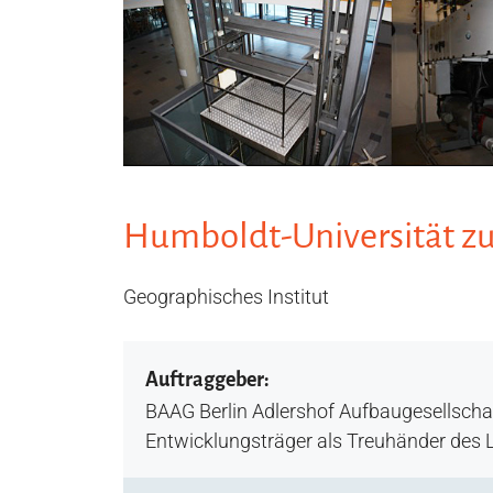
Humboldt-Universität zu
Geographisches Institut
Auftraggeber:
BAAG Berlin Adlershof Aufbaugesellsch
Entwicklungsträger als Treuhänder des 