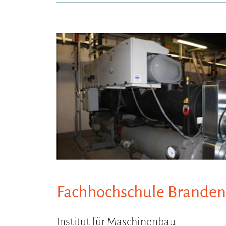
Fachhochschule Branden
Institut für Maschinenbau