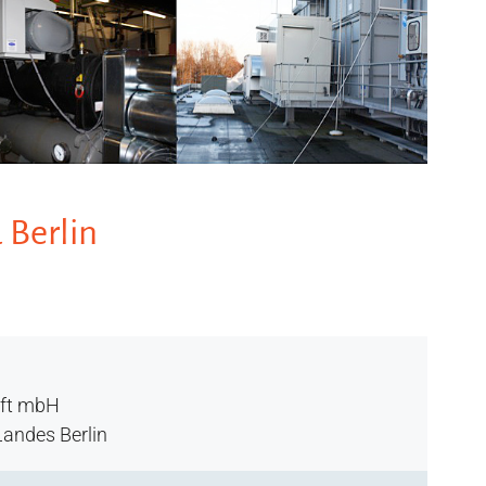
 Berlin
aft mbH
Landes Berlin