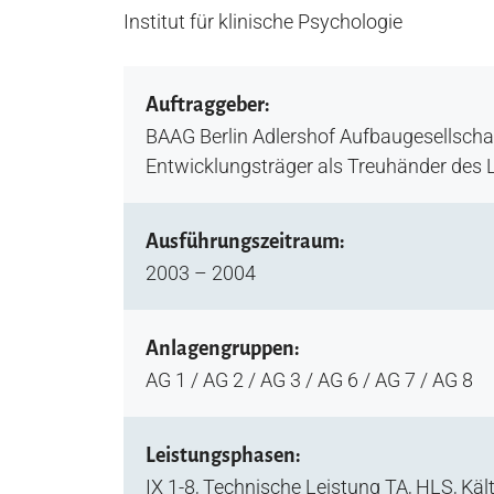
Institut für klinische Psychologie
Auftraggeber:
BAAG Berlin Adlershof Aufbaugesellsch
Entwicklungsträger als Treuhänder des 
Ausführungszeitraum:
2003 – 2004
Anlagengruppen:
AG 1 / AG 2 / AG 3 / AG 6 / AG 7 / AG 8
Leistungsphasen:
IX 1-8, Technische Leistung TA, HLS, Kä