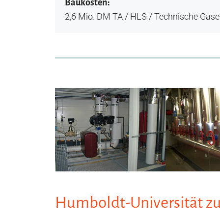
Baukosten:
2,6 Mio. DM TA / HLS / Technische Gase 
Humboldt-Universität zu