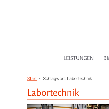
Zum
Inhalt
springen
LEISTUNGEN
BI
Start
Schlagwort: Labortechnik
Labortechnik