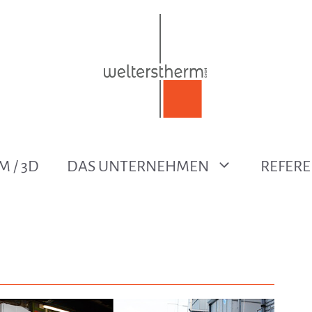
M / 3D
DAS UNTERNEHMEN
REFER