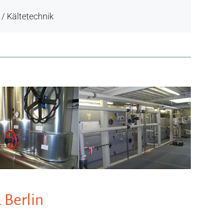
/ Kältetechnik
 Berlin