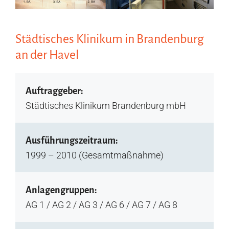
Städtisches Klinikum in Brandenburg
an der Havel
Auftraggeber:
Städtisches Klinikum Brandenburg mbH
Ausführungszeitraum:
1999 – 2010 (Gesamtmaßnahme)
Anlagengruppen:
AG 1 / AG 2 / AG 3 / AG 6 / AG 7 / AG 8