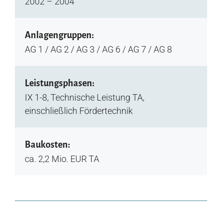
2002 – 2004
Anlagengruppen:
AG 1 / AG 2 / AG 3 / AG 6 / AG 7 / AG 8
Leistungsphasen:
IX 1-8, Technische Leistung TA,
einschließlich Fördertechnik
Baukosten:
ca. 2,2 Mio. EUR TA