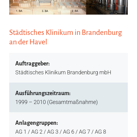
Städtisches Klinikum in Brandenburg
an der Havel
Auftraggeber:
Städtisches Klinikum Brandenburg mbH
Ausführungszeitraum:
1999 – 2010 (Gesamtmaßnahme)
Anlagengruppen:
AG 1 / AG 2 / AG 3 / AG 6 / AG 7 / AG 8