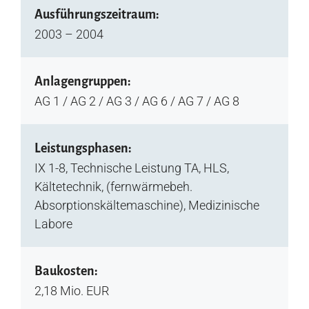
Ausführungszeitraum:
2003 – 2004
Anlagengruppen:
AG 1 / AG 2 / AG 3 / AG 6 / AG 7 / AG 8
Leistungsphasen:
IX 1-8, Technische Leistung TA, HLS,
Kältetechnik, (fernwärmebeh.
Absorptionskältemaschine), Medizinische
Labore
Baukosten:
2,18 Mio. EUR