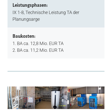
Leistungsphasen:
IX 1-8, Technische Leistung TA der
Planungsarge
Baukosten:
1. BA ca. 12,8 Mio. EUR TA
2. BA ca. 11,2 Mio. EUR TA