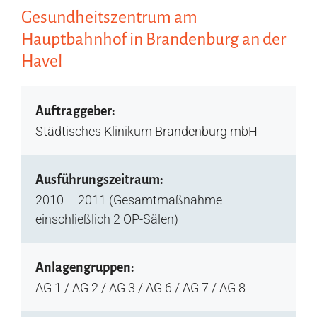
Gesundheitszentrum am
Hauptbahnhof in Brandenburg an der
Havel
Auftraggeber:
Städtisches Klinikum Brandenburg mbH
Ausführungszeitraum:
2010 – 2011 (Gesamtmaßnahme
einschließlich 2 OP-Sälen)
Anlagengruppen:
AG 1 / AG 2 / AG 3 / AG 6 / AG 7 / AG 8