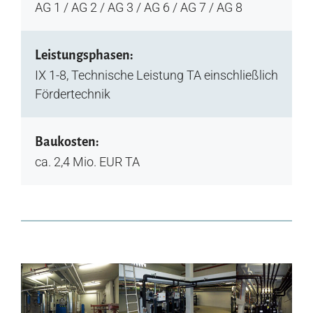
AG 1 / AG 2 / AG 3 / AG 6 / AG 7 / AG 8
Leistungsphasen:
IX 1-8, Technische Leistung TA einschließlich
Fördertechnik
Baukosten:
ca. 2,4 Mio. EUR TA