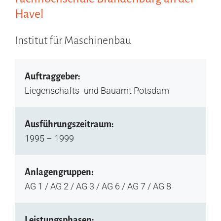
Havel
Institut für Maschinenbau
Auftraggeber:
Liegenschafts- und Bauamt Potsdam
Ausführungszeitraum:
1995 – 1999
Anlagengruppen:
AG 1 / AG 2 / AG 3 / AG 6 / AG 7 / AG 8
Leistungsphasen: