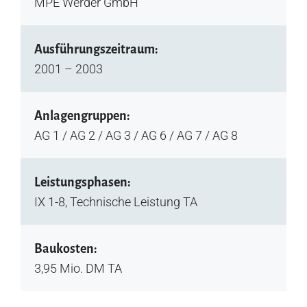
MPE Werder GmbH
Ausführungszeitraum:
2001 – 2003
Anlagengruppen:
AG 1 / AG 2 / AG 3 / AG 6 / AG 7 / AG 8
Leistungsphasen:
IX 1-8, Technische Leistung TA
Baukosten:
3,95 Mio. DM TA